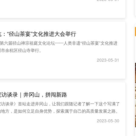
：“径山茶宴”文化推进大会举行
，第六届径山禅宗祖庭文化论坛——人类非遗“径山茶宴”文化推进
州市余杭区径山寺举行。
2023-05-31
院访谈录｜井冈山，拼闯新路
院访谈录》首站走进井冈山，让我们跟随记者了解一下这个写满了
的地方，是如何立足自身优势，探索属于自己的高质量发展之路。
2023-05-30