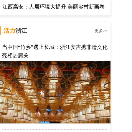
江西高安：人居环境大提升 美丽乡村新画卷
活力
浙江
更多>>
当中国“竹乡”遇上长城：浙江安吉携非遗文化
亮相居庸关