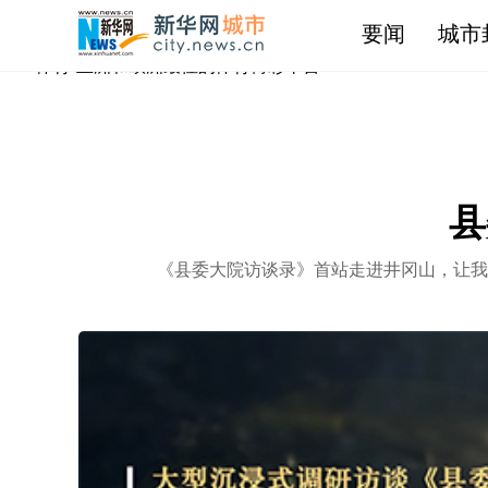
IM体育-亚洲和欧洲最佳的体育
要闻
城市
县
《县委大院访谈录》首站走进井冈山，让我