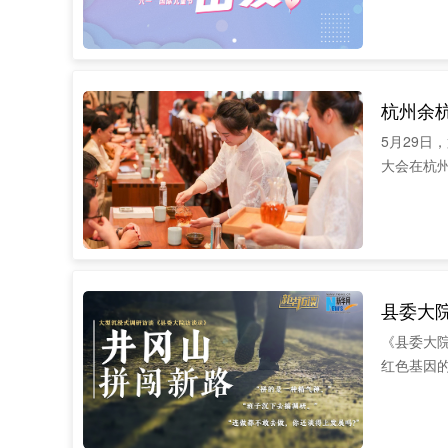
杭州余杭
5月29日
大会在杭
县委大
《县委大
红色基因