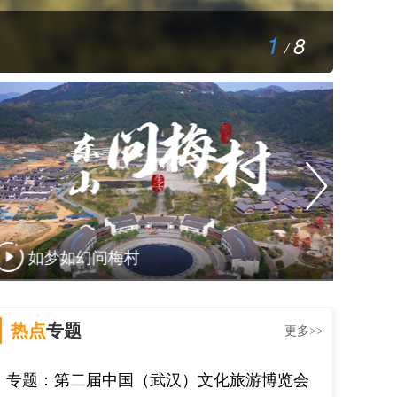
1
8
/
打卡武汉黄鹤楼
热点
专题
更多>>
专题：第二届中国（武汉）文化旅游博览会