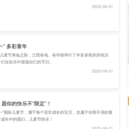
2023-06-01
一” 多彩童年
国际儿童节来临之际，江西各地、各学校举行了丰富多彩的庆祝活
子们在欢乐中迎接自己的节日。
2023-06-01
愿你的快乐不“限定”！
六一”国际儿童节，属于每个茁壮成长的宝贝，也属于你我不泯的童
有成长中的我们，儿童节快乐！
2023-06-01