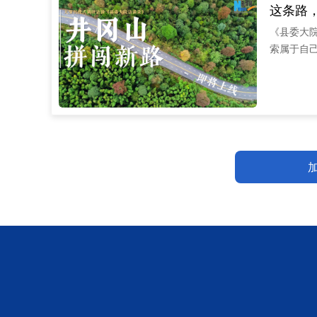
这条路，
《县委大
索属于自