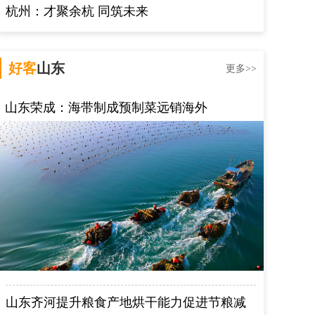
杭州：才聚余杭 同筑未来
好客
山东
更多>>
山东荣成：海带制成预制菜远销海外
山东齐河提升粮食产地烘干能力促进节粮减