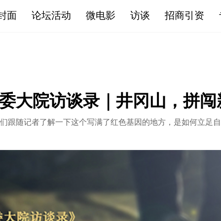
博彩平台
封面
论坛活动
微电影
访谈
招商引资
委大院访谈录｜井冈山，拼闯
们跟随记者了解一下这个写满了红色基因的地方，是如何立足自