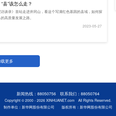
“县”该怎么走？
院访谈录》首站走进井冈山，看这个写满红色基因的县域，如何探
己的高质量发展之路。
2023-05-27
加载更多
新闻热线：88050756 联系我们：88050764
Copyright © 2000 - 2026 XINHUANET.com All Rights Reserved.
制作单位：新华网股份有限公司 版权所有：新华网股份有限公司